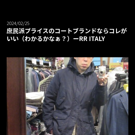
2024/02/25
庶民派プライスのコートブランドならコレが
いい（わかるかなぁ？）ーRR ITALY