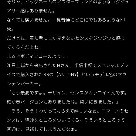
そりゃ、ビッグネームのアウターブランドのようなラグジュ
アリー感はありません。
なくても構いません。一見普通にどこにでもあるような印
象。
だけどね、着た者にしか見えないセンスをジワジワと感じ
てくるんだよね。
まるでボディブローのように。
昨日上越から来店されたHさん。半信半疑でスペシャルプラ
イスで購入されたRRの【ANTONY】というモデル名のマウ
ンテンパーカー。
「もう最高ですよ。デザイン、センスがカッコイイんです。
確か春バージョンもありましたね。買いにきました。」
「そう、そう！わかってもらえて嬉しいなぁ。ロマーノのセ
ンスは、絶妙なところをついてくる。そういうところって
普通は、見逃してしまうんだなぁ。」