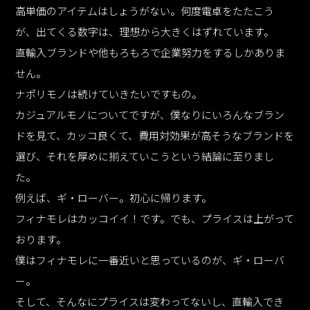
高単価のアイテムはしょうがない。何度電卓をたたこう
が、出てくる数字は、理想から大きくはずれています。
直輸入ブランドや他もろもろで企業努力をするしかありま
せん。
ナポリモノは続けていきたいですもの。
カジュアルモノについてですが、僕なりにいろんなブラン
ドを見て、カッコ良くて、費用対効果が高そうなブランドを
選び、それを厚めに揃えていこうという結論に至りまし
た。
例えば、ギ・ローバー。初心に帰ります。
フィナモレはカッコイイ！です。でも、プライスは上がって
おります。
僕はフィナモレに一番近いと思っているのが、ギ・ローバ
ー。
そして、そんなにプライスは変わってないし、直輸入でき