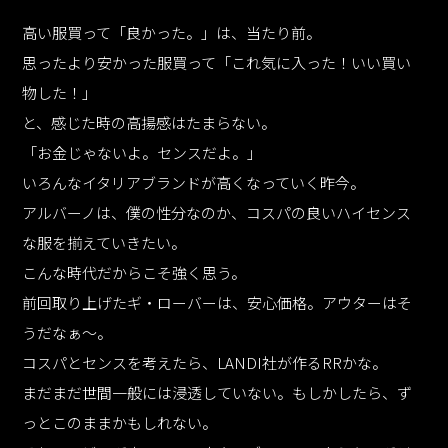
高い服買って「良かった。」は、当たり前。
思ったより安かった服買って「これ気に入った！いい買い
物した！」
と、感じた時の高揚感はたまらない。
「お金じゃないよ。センスだよ。」
いろんなイタリアブランドが高くなっていく昨今。
アルバーノは、僕の性分なのか、コスパの良いハイセンス
な服を揃えていきたい。
こんな時代だからこそ強く思う。
前回取り上げたギ・ローバーは、安心価格。アウターはそ
うだなぁ～。
コスパとセンスを考えたら、LANDI社が作るRRかな。
まだまだ世間一般には浸透していない。もしかしたら、ず
っとこのままかもしれない。