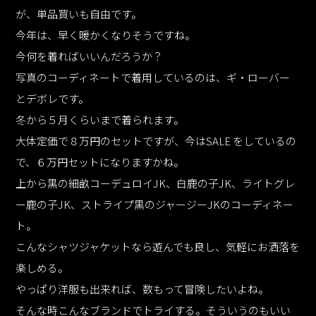
が、単品買いも自由です。
今年は、早く暖かくなりそうですね。
今何を着ればいいんだろうか？
写真のコーディネートで着用しているのは、ギ・ローバー
とデボレです。
冬から５月くらいまで着られます。
大体定価で８万円のセットですが、今はSALE をしているの
で、６万円セットになりますかね。
上から黒の細畝コーデュロイJK、白鹿の子JK、ライトグレ
ー鹿の子JK、ストライプ黒のジャージーJKのコーディネー
ト。
こんなシャツジャケットなら遊んでも良し、気軽にお洒落を
楽しめる。
やっぱり洋服も出来れば、数もって冒険したいよね。
そんな時こんなブランドでトライする。そういうのもいい