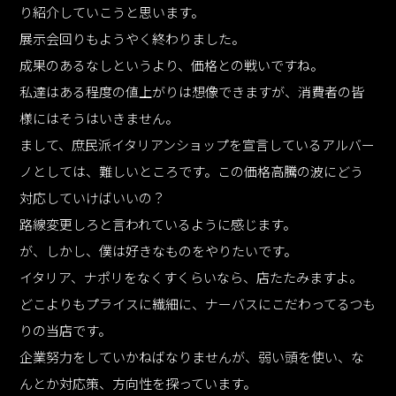
り紹介していこうと思います。
展示会回りもようやく終わりました。
成果のあるなしというより、価格との戦いですね。
私達はある程度の値上がりは想像できますが、消費者の皆
様にはそうはいきません。
まして、庶民派イタリアンショップを宣言しているアルバー
ノとしては、難しいところです。この価格高騰の波にどう
対応していけばいいの？
路線変更しろと言われているように感じます。
が、しかし、僕は好きなものをやりたいです。
イタリア、ナポリをなくすくらいなら、店たたみますよ。
どこよりもプライスに繊細に、ナーバスにこだわってるつも
りの当店です。
企業努力をしていかねばなりませんが、弱い頭を使い、な
んとか対応策、方向性を探っています。