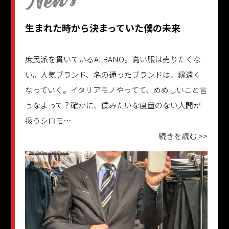
生まれた時から決まっていた僕の未来
庶民派を貫いているALBANO。高い服は売りたくな
い。人気ブランド、名の通ったブランドは、縁遠く
なっていく。イタリアモノやってて、めめしいこと言
うなよって？確かに、僕みたいな度量のない人間が
扱うシロモ…
続きを読む >>
更新日：2025.09.11