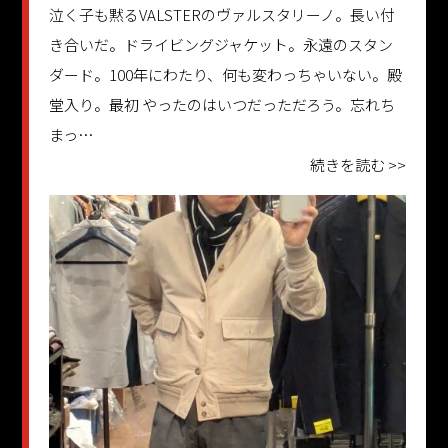
泣く子も黙るVALSTERのヴァルスタリーノ。長い付
き合いだ。ドライビングジャケット。永遠のスタン
ダード。100年にわたり、何も変わっちゃいない。殿
堂入り。最初 やったのはいつだっただろう。忘れち
まっ…
続きを読む >>
更新日：2025.10.07