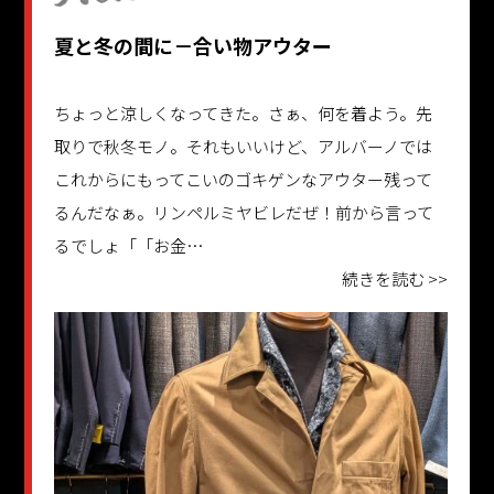
夏と冬の間に－合い物アウター
ちょっと涼しくなってきた。さぁ、何を着よう。先
取りで秋冬モノ。それもいいけど、アルバーノでは
これからにもってこいのゴキゲンなアウター残って
るんだなぁ。リンペルミヤビレだぜ！前から言って
るでしょ「「お金…
続きを読む >>
更新日：2025.09.19