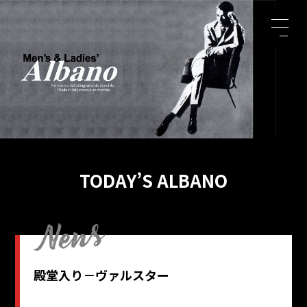
TODAY’S ALBANO
殿堂入り－ヴァルスター