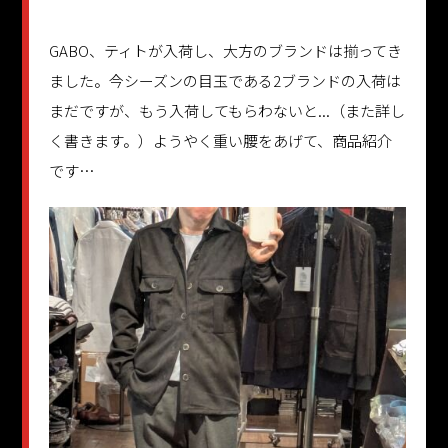
GABO、ティトが入荷し、大方のブランドは揃ってき
ました。今シーズンの目玉である2ブランドの入荷は
まだですが、もう入荷してもらわないと...（また詳し
く書きます。）ようやく重い腰をあげて、商品紹介
です…
続きを読む >>
更新日：2025.10.05