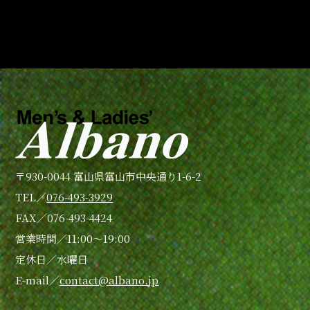
〒930-0044 富山県富山市中央通り1-6-2
TEL／
076-493-3929
FAX／076-493-4424
営業時間／11:00〜19:00
定休日／水曜日
E-mail／
contact@albano.jp