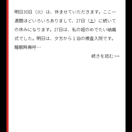
明日30日（火）は、休ませていただきます。ここ一
週間ほどいろいろありまして、27日（土）に続いて
の休みになります。27日は、私の姪のめでたい結婚
式でした。明日は、夕方から１泊の検査入院です。
睡眠時無呼…
続きを読む >>
更新日：2025.09.29