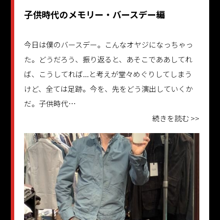
子供時代のメモリー・バースデー編
今日は僕のバースデー。こんなオヤジになっちゃっ
た。どうだろう、振り返ると、あそこでああしてれ
ば、こうしてれば...と考えが堂々めぐりしてしまう
けど、全ては足跡。今を、先をどう演出していくか
だ。子供時代…
続きを読む >>
更新日：2025.09.22