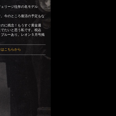
フェリージ往年の名モデル
す。今のところ復活の予定もな
なのに残念！もうすぐ黄金週
にでたいと思う私です。税込
トブルーあり。レオン５月号掲
せはこちらから