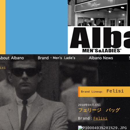
isi
Felisi
Brand Lineup:
2010年04月27日
フェリージ バッグ
Brand：
Felisi