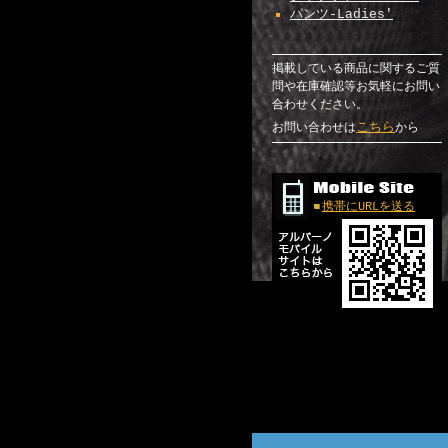
パンツ-Ladies'
掲載している商品に関するご質
問や在庫確認等お気軽にお問い
合わせください。
こちら
お問い合わせは
から
携帯にURLを送る